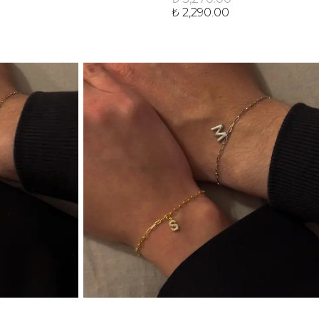
₺ 2,290.00