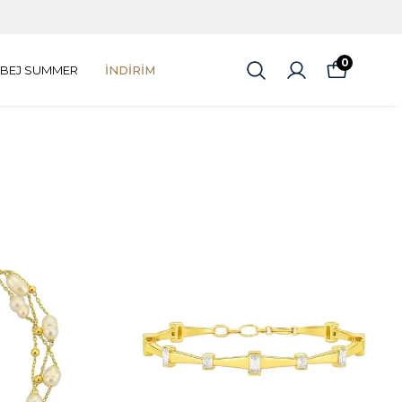
0
BEJ SUMMER
İNDİRİM