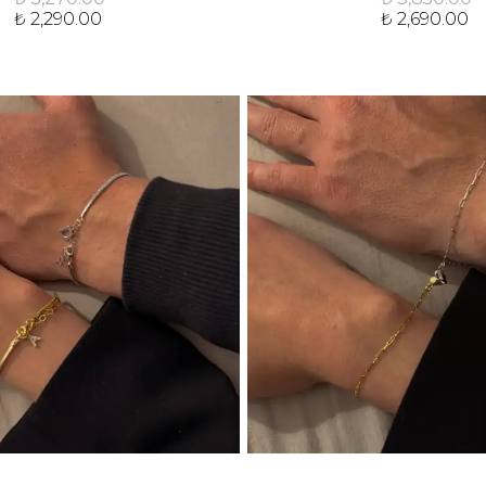
₺ 2,290.00
₺ 2,690.00