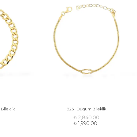
Bileklik
925 | Düğüm Bileklik
₺ 2,840.00
₺ 1,990.00