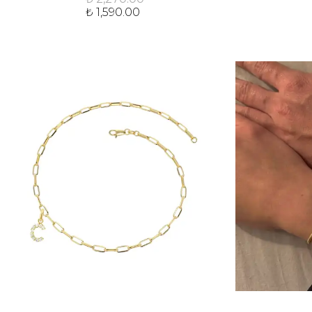
₺ 1,590.00