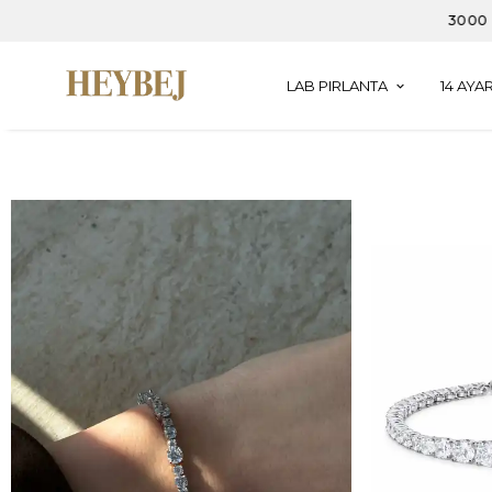
LAB PIRLANTA
14 AYAR