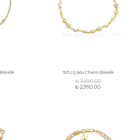
 Bileklik
925 | Çoklu Charm Bileklik
₺ 3,690.00
₺ 2,990.00