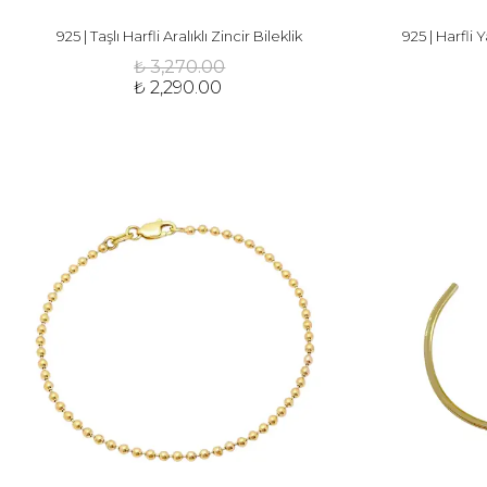
925 | Taşlı Harfli Aralıklı Zincir Bileklik
925 | Harfli Y
₺ 3,270.00
₺ 2,290.00