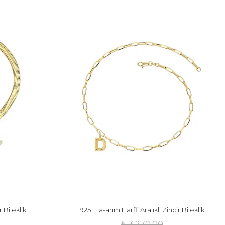
r Bileklik
925 | Tasarım Harfli Aralıklı Zincir Bileklik
₺ 3,270.00