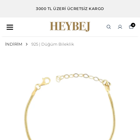
3000 TL VE ÜZERI ALIŞVERIŞLERDE DAMLA 
HEDIYE
0
İNDİRİM
925 | Düğüm Bileklik