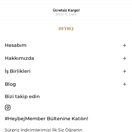
Ücretsiz Kargo!
3000 TL Üzeri
Hesabım
Hakkımızda
İş Birlikleri
Blog
Bizi takip edin
#HeybejMember Bültenine Katılın!
Sürpriz İndirimlerimizi İlk Siz Öğrenin