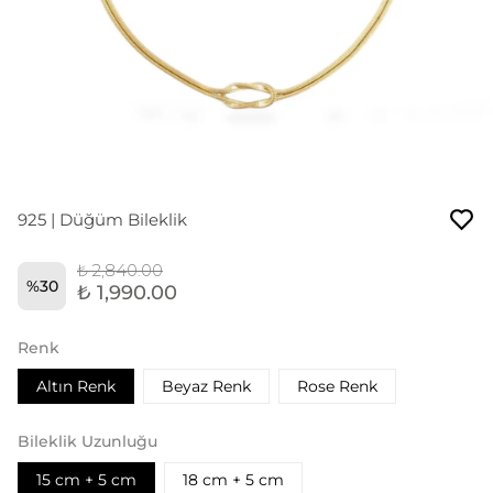
925 | Düğüm Bileklik
₺ 2,840.00
%
30
₺ 1,990.00
Renk
Altın Renk
Beyaz Renk
Rose Renk
Bileklik Uzunluğu
15 cm + 5 cm
18 cm + 5 cm