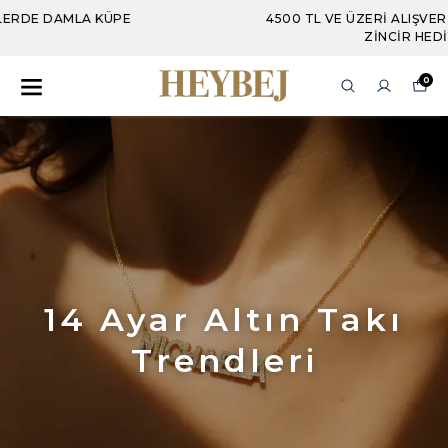
4500 TL VE ÜZERI ALIŞVERIŞLERDE İTALYAN
ZINCIR HEDIYE
0
14 Ayar Altın Takı
Trendleri