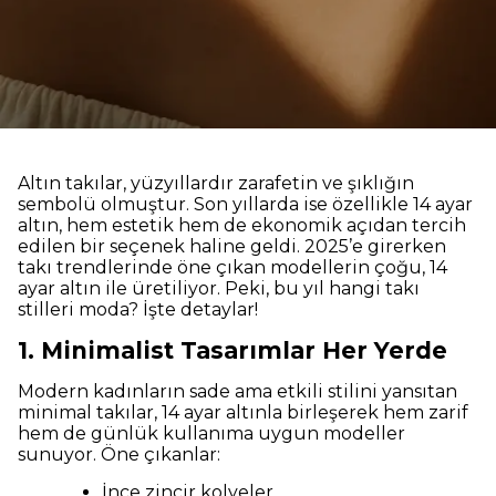
Altın takılar, yüzyıllardır zarafetin ve şıklığın
sembolü olmuştur. Son yıllarda ise özellikle 14 ayar
altın, hem estetik hem de ekonomik açıdan tercih
edilen bir seçenek haline geldi. 2025’e girerken
takı trendlerinde öne çıkan modellerin çoğu, 14
ayar altın ile üretiliyor. Peki, bu yıl hangi takı
stilleri moda? İşte detaylar!
1. Minimalist Tasarımlar Her Yerde
Modern kadınların sade ama etkili stilini yansıtan
minimal takılar, 14 ayar altınla birleşerek hem zarif
hem de günlük kullanıma uygun modeller
sunuyor. Öne çıkanlar:
İnce zincir kolyeler