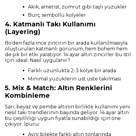
Akik, ametist, zümrüt gibi taşlı yüzükler
Burç sembollü kolyeler
4. Katmanlı Takı Kullanımı
(Layering)
Birden fazla ince zincirin bir arada kullanılmasıyla
oluşturulan katmanlı görünüm, hem bohem hem
de şık bir etki yaratıyor. 14 ayar altın zincirler bu stil
için ideal. Nasıl uygulanır?
Farklı uzunlukta 2-3 kolye bir arada
Minimal yüzüklerin üst üste takılması
5. Mix & Match: Altın Renklerini
Kombinleme
Sarı, beyaz ve pembe altının birlikte kullanımı yeni
nesil takı trendlerinin başında geliyor. 14 ayar altın
bu çeşitliliği uygun fiyatla sunabildiği için öne
çıkıyor. İpucu:
Aynı bilekte farklı altın tonlarında