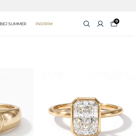
0
BEJ SUMMER
İNDİRİM