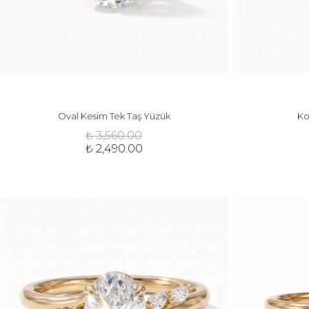
Oval Kesim Tek Taş Yüzük
Ko
₺ 3,560.00
₺ 2,490.00