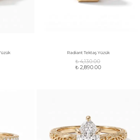
Yüzük
Radiant Tektaş Yüzük
₺ 4,130.00
₺ 2,890.00