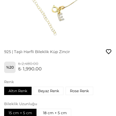
925 | Taşlı Harfli Bileklik Küp Zincir
₺ 2,480.00
%
20
₺ 1,990.00
Renk
Altın Renk
Beyaz Renk
Rose Renk
Bileklik Uzunluğu
15 cm + 5 cm
18 cm + 5 cm