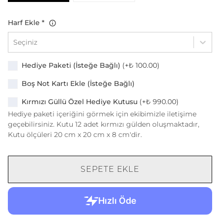
Harf Ekle
*
Seçiniz
Hediye Paketi (İsteğe Bağlı)
(+
₺ 100.00
)
Boş Not Kartı Ekle (İsteğe Bağlı)
Kırmızı Güllü Özel Hediye Kutusu
(+
₺ 990.00
)
Hediye paketi içeriğini görmek için ekibimizle iletişime
geçebilirsiniz. Kutu 12 adet kırmızı gülden oluşmaktadır,
Kutu ölçüleri 20 cm x 20 cm x 8 cm'dir.
SEPETE EKLE