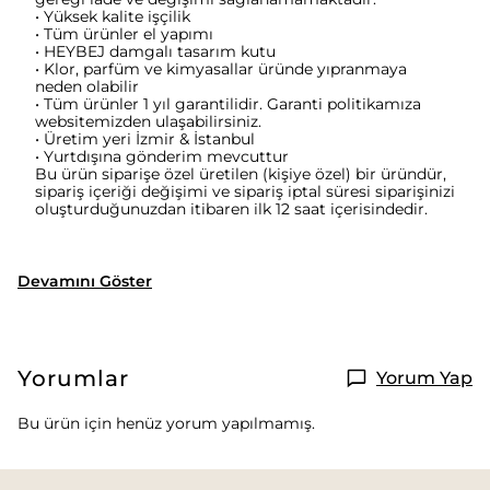
• Yüksek kalite işçilik
• Tüm ürünler el yapımı
• HEYBEJ damgalı tasarım kutu
• Klor, parfüm ve kimyasallar üründe yıpranmaya
neden olabilir
• Tüm ürünler 1 yıl garantilidir. Garanti politikamıza
websitemizden ulaşabilirsiniz.
• Üretim yeri İzmir & İstanbul
• Yurtdışına gönderim mevcuttur
Bu ürün siparişe özel üretilen (kişiye özel) bir üründür,
sipariş içeriği değişimi ve sipariş iptal süresi siparişinizi
oluşturduğunuzdan itibaren ilk 12 saat içerisindedir.
Devamını Göster
Yorumlar
Yorum Yap
Bu ürün için henüz yorum yapılmamış.