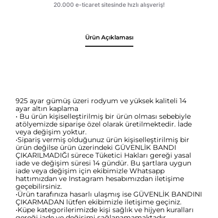
Ürün Açıklaması
925 ayar gümüş üzeri rodyum ve yüksek kaliteli 14
ayar altın kaplama
• Bu ürün kişiselleştirilmiş bir ürün olması sebebiyle
atölyemizde siparişe özel olarak üretilmektedir. İade
veya değişim yoktur.
•Sipariş vermiş olduğunuz ürün kişiselleştirilmiş bir
ürün değilse ürün üzerindeki GÜVENLİK BANDI
ÇIKARILMADIĞI sürece Tüketici Hakları gereği yasal
iade ve değişim süresi 14 gündür. Bu şartlara uygun
iade veya değişim için ekibimizle Whatsapp
hattımızdan ve Instagram hesabımızdan iletişime
geçebilirsiniz.
•Ürün tarafınıza hasarlı ulaşmış ise GÜVENLİK BANDINI
ÇIKARMADAN lütfen ekibimizle iletişime geçiniz.
•Küpe kategorilerimizde kişi sağlık ve hijyen kuralları
gereği iade ve değişimi sağlanamamaktadır.