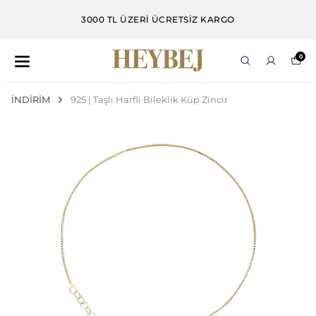
3000 TL VE ÜZERI ALIŞVERIŞLERDE DAMLA KÜPE
HEDIYE
0
İNDİRİM
925 | Taşlı Harfli Bileklik Küp Zincir