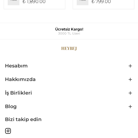
₺ 1,890.00
₺ 799.00
Ücretsiz Kargo!
3000 TL Üzeri
Hesabım
Hakkımızda
İş Birlikleri
Blog
Bizi takip edin