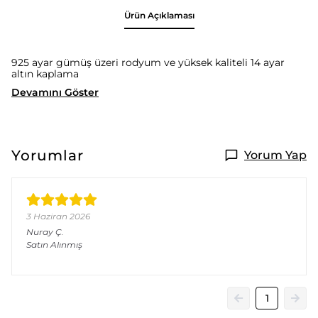
Ürün Açıklaması
925 ayar gümüş üzeri rodyum ve yüksek kaliteli 14 ayar
altın kaplama
Devamını Göster
Yorumlar
Yorum Yap
3 Haziran 2026
Nuray
Ç.
Satın Alınmış
1