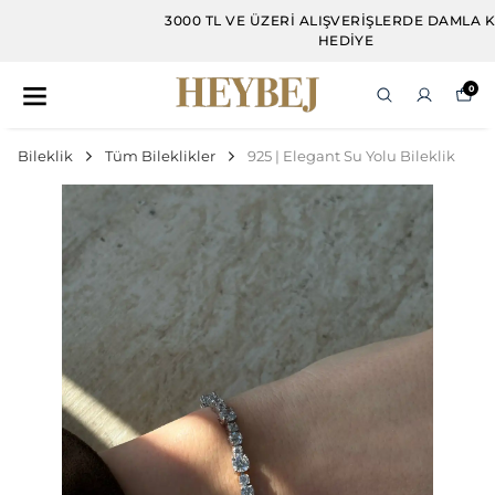
3000 TL VE ÜZERI ALIŞVERIŞLERDE DAMLA KÜPE
HEDIYE
0
Bileklik
Tüm Bileklikler
925 | Elegant Su Yolu Bileklik