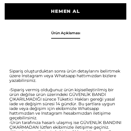
HEMEN AL
Ürün Açıklaması
Sipariş oluşturduktan sonra ürün detaylarını belirtmek
üzere Instagram veya Whatsapp hattımızdan bizlere
yazabilirsiniz.
•Sipariş vermiş olduğunuz ürün kişiselleştirilmiş bir
ürün değilse ürün üzerindeki GÜVENLİK BANDI
ÇIKARILMADIĞI sürece Tüketici Hakları gereği yasal
iade ve değişim süresi 14 gündür. Bu şartlara uygun
iade veya değişim için ekibimizle Whatsapp
hattımızdan ve Instagram hesabımızdan iletişime
geçebilirsiniz.
•Ürün tarafınıza hasarlı ulaşmış ise GÜVENLİK BANDINI
ÇIKARMADAN lütfen ekibimizle iletişime geçiniz.