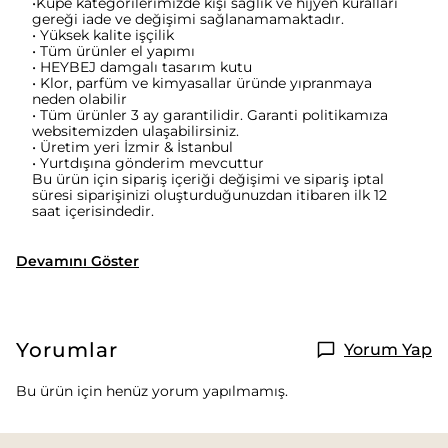
•Küpe kategorilerimizde kişi sağlık ve hijyen kuralları
gereği iade ve değişimi sağlanamamaktadır.
• Yüksek kalite işçilik
• Tüm ürünler el yapımı
• HEYBEJ damgalı tasarım kutu
• Klor, parfüm ve kimyasallar üründe yıpranmaya
neden olabilir
• Tüm ürünler 3 ay garantilidir. Garanti politikamıza
websitemizden ulaşabilirsiniz.
• Üretim yeri İzmir & İstanbul
• Yurtdışına gönderim mevcuttur
Bu ürün için sipariş içeriği değişimi ve sipariş iptal
süresi siparişinizi oluşturduğunuzdan itibaren ilk 12
saat içerisindedir.
Devamını Göster
Yorumlar
Yorum Yap
Bu ürün için henüz yorum yapılmamış.