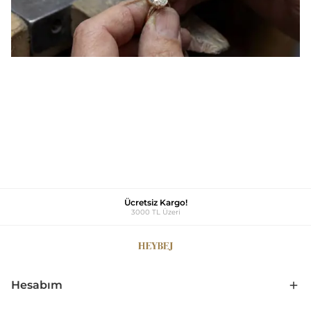
Ücretsiz Kargo!
3000 TL Üzeri
Hesabım