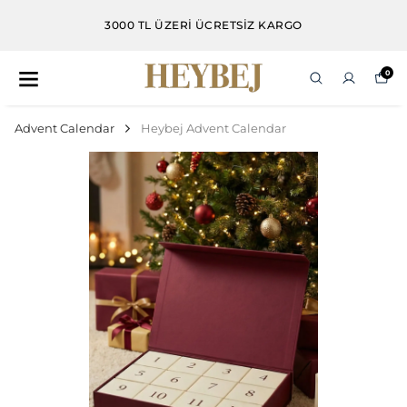
3000 TL ÜZERİ ÜCRETSİZ KARGO
0
Advent Calendar
Heybej Advent Calendar