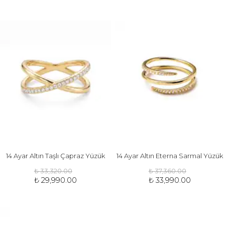
14 Ayar Altın Taşlı Çapraz Yüzük
14 Ayar Altın Eterna Sarmal Yüzük
₺ 33,320.00
₺ 37,360.00
₺ 29,990.00
₺ 33,990.00