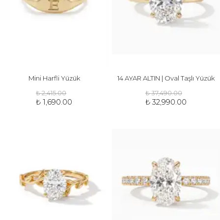
Mini Harfli Yüzük
14 AYAR ALTIN | Oval Taşlı Yüzük
₺ 2,415.00
₺ 37,490.00
₺ 1,690.00
₺ 32,990.00