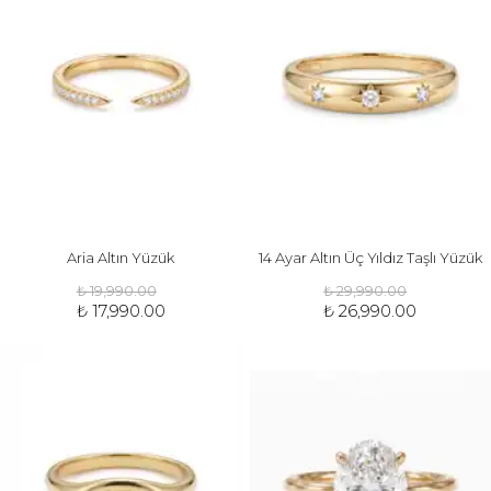
Aria Altın Yüzük
14 Ayar Altın Üç Yıldız Taşlı Yüzük
₺ 19,990.00
₺ 29,990.00
₺ 17,990.00
₺ 26,990.00