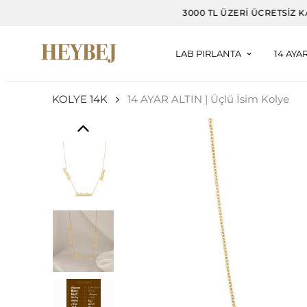
LAB PIRLANTA
14 AYA
KOLYE 14K
14 AYAR ALTIN | Üçlü İsim Kolye