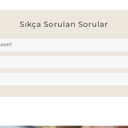
Sıkça Sorulan Sorular
ririm?