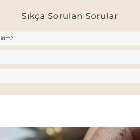
Sıkça Sorulan Sorular
ririm?