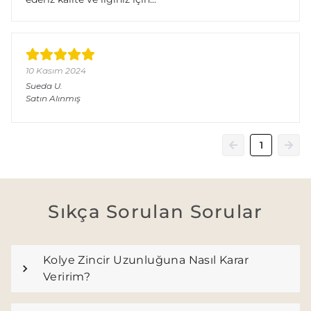
10 Kasım 2024
Sueda
U.
Satın Alınmış
1
Sıkça Sorulan Sorular
Kolye Zincir Uzunluğuna Nasıl Karar
Veririm?