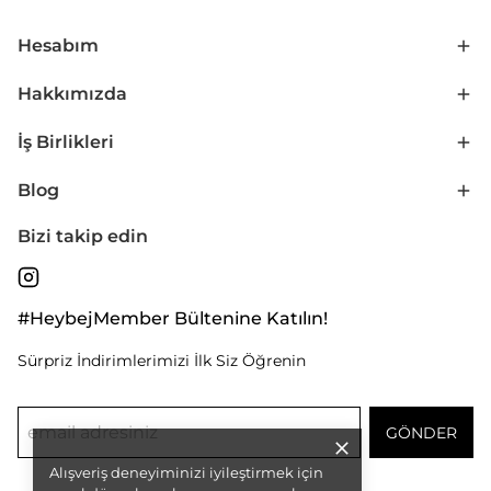
Hesabım
Hakkımızda
İş Birlikleri
Blog
Bizi takip edin
#HeybejMember Bültenine Katılın!
Sürpriz İndirimlerimizi İlk Siz Öğrenin
GÖNDER
Alışveriş deneyiminizi iyileştirmek için