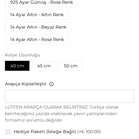
925 Ayar Gümüş - Rose Renk
14 Ayar Altın - Altın Renk
14 Ayar Altın - Beyaz Renk
14 Ayar Altın - Rose Renk
Kolye Uzunluğu
40 cm
45 cm
50 cm
Arapça Kişiselleştir
LÜTFEN ARAPÇA OLARAK BELİRTİNİZ. Türkçe olarak
belirteceğiniz yazıda olabilecek çeviri yanlışlarından
firmamız sorumlu değildir.
Hediye Paketi (İsteğe Bağlı)
(+
₺ 100.00
)