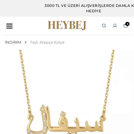
3000 TL VE ÜZERI ALIŞVERIŞLERDE DAMLA KÜPE
HEDIYE
0
İNDİRİM
Taşlı Arapça Kolye