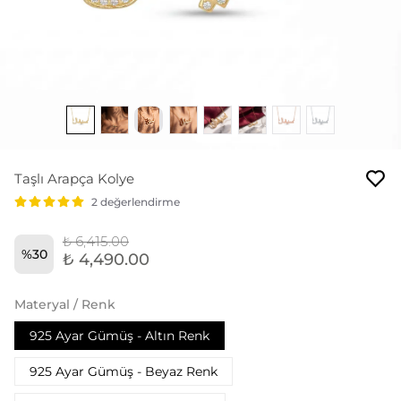
Taşlı Arapça Kolye
2 değerlendirme
₺ 6,415.00
%
30
₺ 4,490.00
Materyal / Renk
925 Ayar Gümüş - Altın Renk
925 Ayar Gümüş - Beyaz Renk