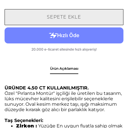
SEPETE EKLE
Ürün Açıklaması
ÜRÜNDE 4.50 CT KULLANILMIŞTIR.
Özel "Pırlanta Montür" işçiliği ile üretilen bu tasarım,
lüks mücevher kalitesini erişilebilir seçeneklerle
sunuyor. Oval kesim merkez taşı, ışığı maksimum
düzeyde kırarak göz alıcı bir parlaklık katıyor.
Taş Seçenekleri:
Zirkon :
Yüzüğe E
n uygun fiyatla sahip olmak