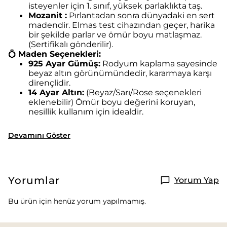
isteyenler için 1. sınıf, yüksek parlaklıkta taş.
Mozanit :
Pırlantadan sonra dünyadaki en sert
madendir. Elmas test cihazından geçer, harika
bir şekilde parlar ve ömür boyu matlaşmaz.
(Sertifikalı gönderilir).
💍
Maden Seçenekleri:
925 Ayar Gümüş:
Rodyum kaplama sayesinde
beyaz altın görünümündedir, kararmaya karşı
dirençlidir.
14 Ayar Altın:
(Beyaz/Sarı/Rose seçenekleri
eklenebilir) Ömür boyu değerini koruyan,
nesillik kullanım için idealdir.
Devamını Göster
Yorumlar
Yorum Yap
Bu ürün için henüz yorum yapılmamış.