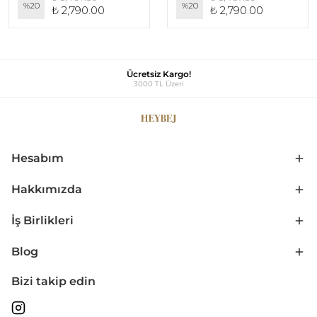
%
20
%
20
₺ 2,790.00
₺ 2,790.00
Ücretsiz Kargo!
3000 TL Üzeri
Hesabım
Hakkımızda
İş Birlikleri
Blog
Bizi takip edin