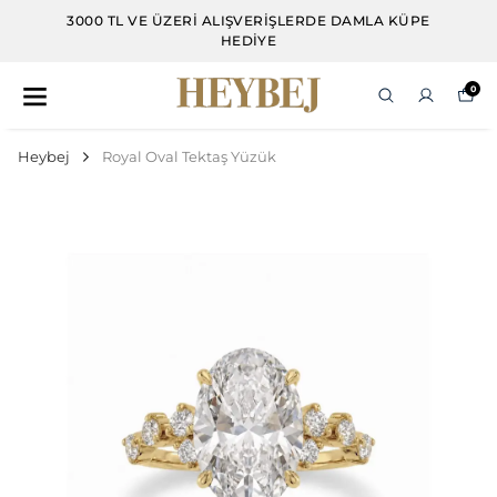
3000 TL VE ÜZERI ALIŞVERIŞLERDE DAMLA KÜPE
HEDIYE
0
Heybej
Royal Oval Tektaş Yüzük