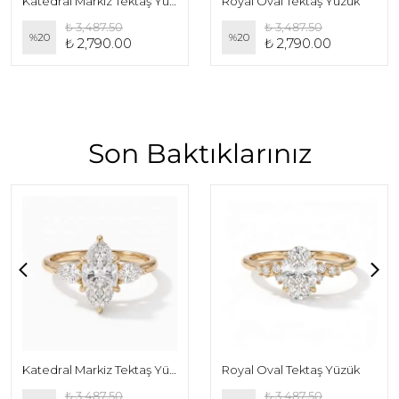
Katedral Markiz Tektaş Yüzük
Royal Oval Tektaş Yüzük
₺ 3,487.50
₺ 3,487.50
%
20
%
20
₺ 2,790.00
₺ 2,790.00
Son Baktıklarınız
Katedral Markiz Tektaş Yüzük
Royal Oval Tektaş Yüzük
₺ 3,487.50
₺ 3,487.50