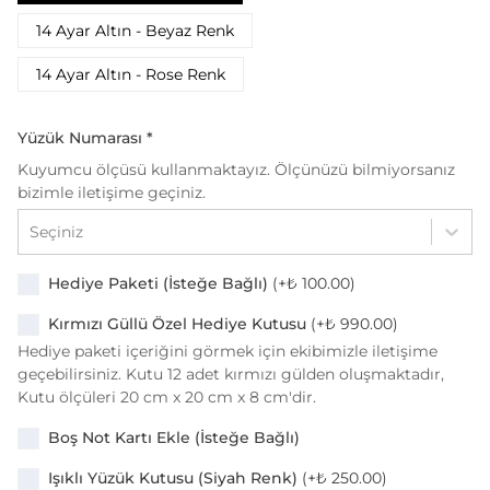
14 Ayar Altın - Beyaz Renk
14 Ayar Altın - Rose Renk
Yüzük Numarası
*
Kuyumcu ölçüsü kullanmaktayız. Ölçünüzü bilmiyorsanız
bizimle iletişime geçiniz.
Seçiniz
Hediye Paketi (İsteğe Bağlı)
(+
₺ 100.00
)
Kırmızı Güllü Özel Hediye Kutusu
(+
₺ 990.00
)
Hediye paketi içeriğini görmek için ekibimizle iletişime
geçebilirsiniz. Kutu 12 adet kırmızı gülden oluşmaktadır,
Kutu ölçüleri 20 cm x 20 cm x 8 cm'dir.
Boş Not Kartı Ekle (İsteğe Bağlı)
Işıklı Yüzük Kutusu (Siyah Renk)
(+
₺ 250.00
)