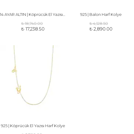
14 AYAR ALTIN | Köprücük El Yazısı Harf Kolye
925 | Balon Harf Kolye
₺ 18,740.00
₺ 4,128.50
₺ 17,238.50
₺ 2,890.00
925 | Köprücük El Yazısı Harf Kolye