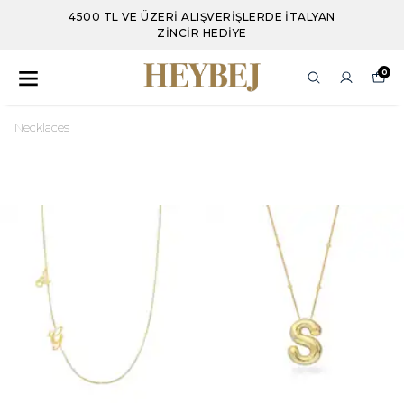
4500 TL VE ÜZERI ALIŞVERIŞLERDE İTALYAN
ZINCIR HEDIYE
0
Necklaces