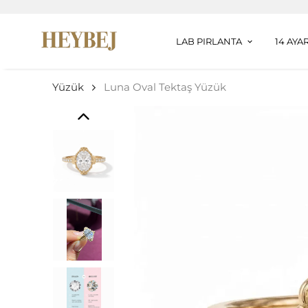
LAB PIRLANTA
14 AYA
Yüzük
Luna Oval Tektaş Yüzük