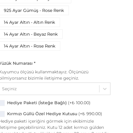
925 Ayar Gümüş - Rose Renk
14 Ayar Altın - Altın Renk
14 Ayar Altın - Beyaz Renk
14 Ayar Altın - Rose Renk
Yüzük Numarası
*
Kuyumcu ölçüsü kullanmaktayız. Ölçünüzü
bilmiyorsanız bizimle iletişime geçiniz.
Seçiniz
Hediye Paketi (İsteğe Bağlı)
(+
₺ 100.00
)
Kırmızı Güllü Özel Hediye Kutusu
(+
₺ 990.00
)
Hediye paketi içeriğini görmek için ekibimizle
iletişime geçebilirsiniz. Kutu 12 adet kırmızı gülden