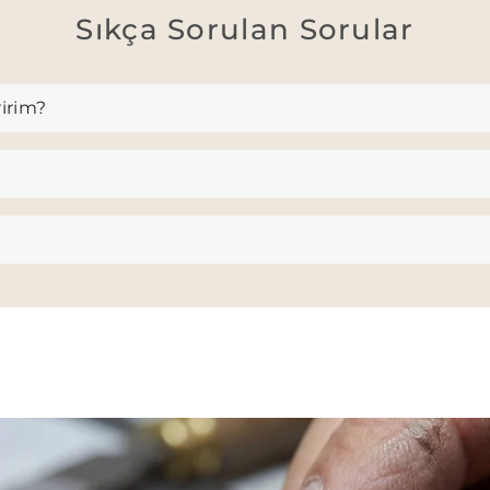
Sıkça Sorulan Sorular
ririm?