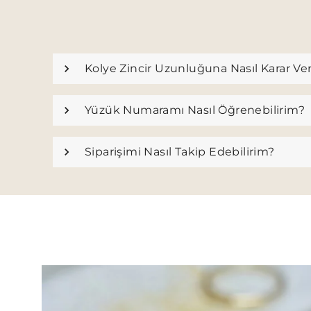
Kolye Zincir Uzunluğuna Nasıl Karar Ve
Yüzük Numaramı Nasıl Öğrenebilirim?
Siparişimi Nasıl Takip Edebilirim?