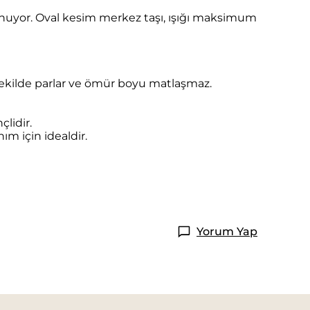
e sunuyor. Oval kesim merkez taşı, ışığı maksimum
şekilde parlar ve ömür boyu matlaşmaz.
lidir.
ım için idealdir.
Yorum Yap