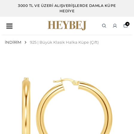
3000 TL VE ÜZERI ALIŞVERIŞLERDE DAMLA KÜPE
HEDIYE
0
İNDİRİM
925 | Büyük Klasik Halka Küpe (Çift)