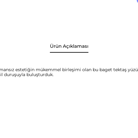
Ürün Açıklaması
amansız estetiğin mükemmel birleşimi olan bu baget tektaş yüzük
sil duruşuyla buluşturduk.