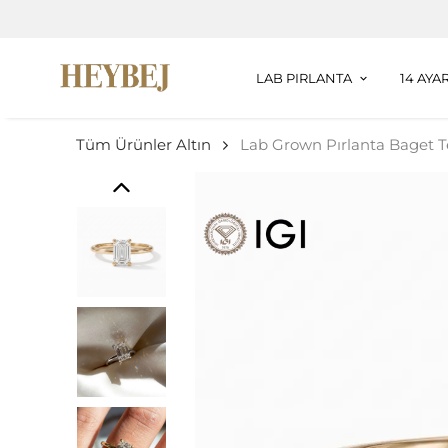
LAB PIRLANTA
14 AYA
Tüm Ürünler Altın
Lab Grown Pırlanta Baget T