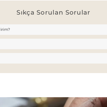
Sıkça Sorulan Sorular
ririm?