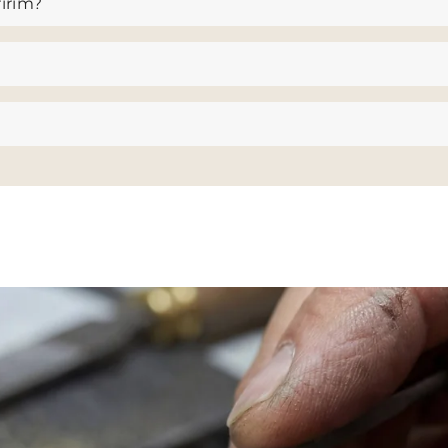
ririm?