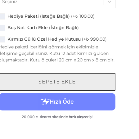
Seçiniz
Hediye Paketi (İsteğe Bağlı)
(+
₺ 100.00
)
Boş Not Kartı Ekle (İsteğe Bağlı)
Kırmızı Güllü Özel Hediye Kutusu
(+
₺ 990.00
)
Hediye paketi içeriğini görmek için ekibimizle
iletişime geçebilirsiniz. Kutu 12 adet kırmızı gülden
oluşmaktadır, Kutu ölçüleri 20 cm x 20 cm x 8 cm'dir.
SEPETE EKLE