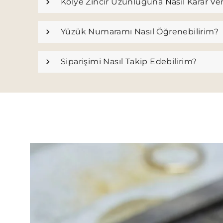
Kolye Zincir Uzunluğuna Nasıl Karar Ve
Yüzük Numaramı Nasıl Öğrenebilirim?
Siparişimi Nasıl Takip Edebilirim?