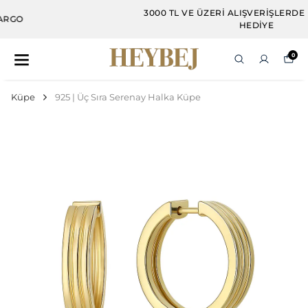
3000 TL VE ÜZERI ALIŞVERIŞLERDE DAMLA KÜPE
HEDIYE
0
Küpe
925 | Üç Sıra Serenay Halka Küpe