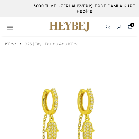
3000 TL VE ÜZERI ALIŞVERIŞLERDE DAMLA KÜPE
HEDIYE
0
Küpe
925 | Taşlı Fatma Ana Küpe