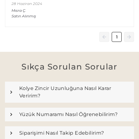
28 Haziran 2024
Mısra
Ç.
Satın Alınmış
1
Sıkça Sorulan Sorular
Kolye Zincir Uzunluğuna Nasıl Karar
Veririm?
Yüzük Numaramı Nasıl Öğrenebilirim?
Siparişimi Nasıl Takip Edebilirim?