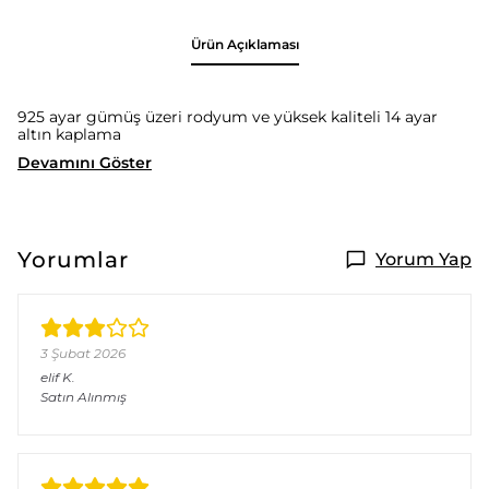
Ürün Açıklaması
925 ayar gümüş üzeri rodyum ve yüksek kaliteli 14 ayar
altın kaplama
Devamını Göster
Yorumlar
Yorum Yap
3 Şubat 2026
elif
K.
Satın Alınmış