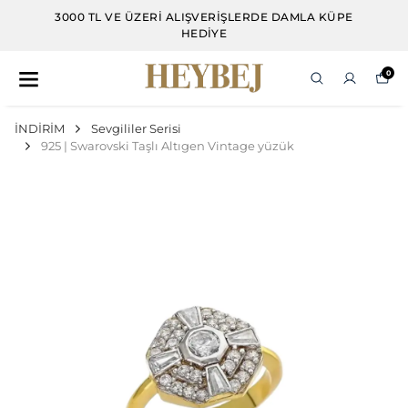
3000 TL VE ÜZERI ALIŞVERIŞLERDE DAMLA KÜPE
HEDIYE
0
İNDİRİM
Sevgililer Serisi
925 | Swarovski Taşlı Altıgen Vintage yüzük