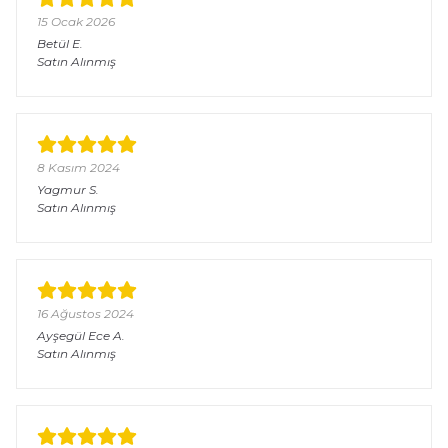
15 Ocak 2026
Betül
E.
Satın Alınmış
8 Kasım 2024
Yagmur
S.
Satın Alınmış
16 Ağustos 2024
Ayşegül Ece
A.
Satın Alınmış