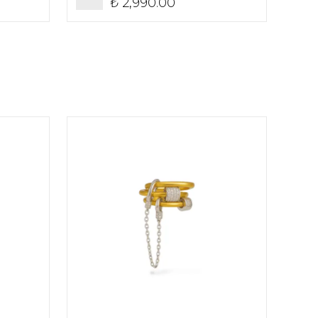
₺ 2,990.00