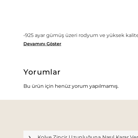
•925 ayar gümüş üzeri rodyum ve yüksek kalitel
Devamını Göster
Yorumlar
Bu ürün için henüz yorum yapılmamış.
Kolye Zincir Uzunluğuna Nasıl Karar Ve