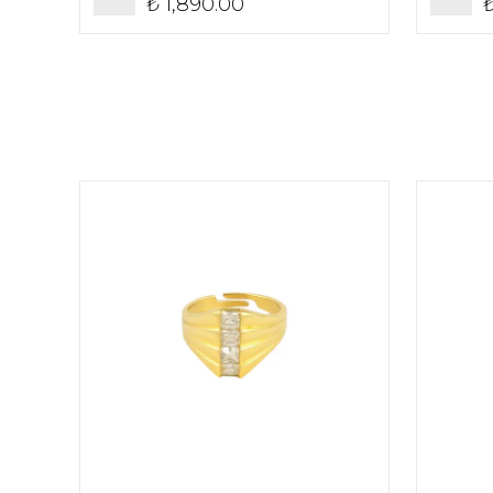
₺ 1,890.00