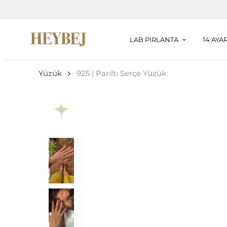
LAB PIRLANTA
14 AYA
Yüzük
925 | Parıltı Serçe Yüzük