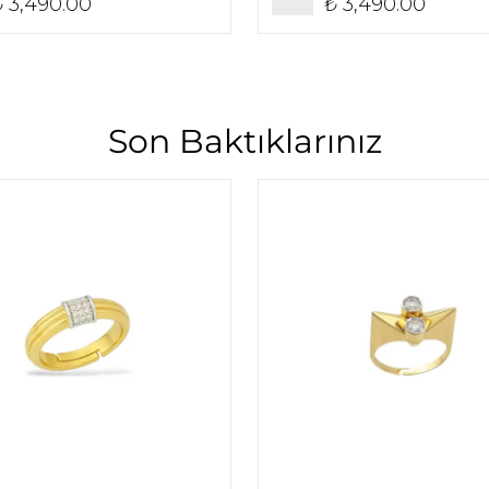
₺ 3,490.00
₺ 3,490.00
Son Baktıklarınız