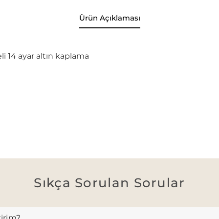
Ürün Açıklaması
i 14 ayar altın kaplama
Sıkça Sorulan Sorular
ririm?