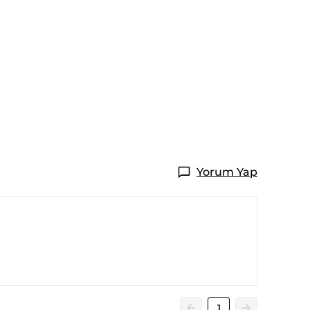
Yorum Yap
1