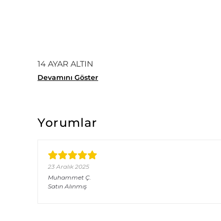
14 AYAR ALTIN
Devamını Göster
Yorumlar
23 Aralık 2025
Muhammet
Ç.
Satın Alınmış