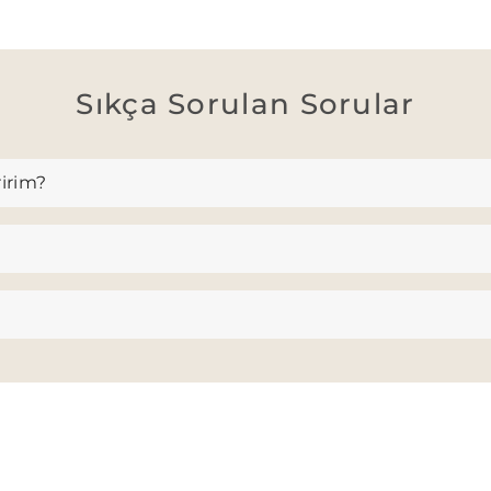
Sıkça Sorulan Sorular
ririm?