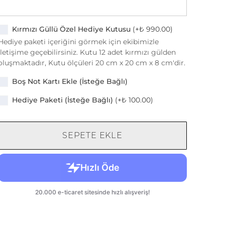
Kırmızı Güllü Özel Hediye Kutusu
(+
₺ 990.00
)
Hediye paketi içeriğini görmek için ekibimizle
iletişime geçebilirsiniz. Kutu 12 adet kırmızı gülden
oluşmaktadır, Kutu ölçüleri 20 cm x 20 cm x 8 cm'dir.
Boş Not Kartı Ekle (İsteğe Bağlı)
Hediye Paketi (İsteğe Bağlı)
(+
₺ 100.00
)
SEPETE EKLE