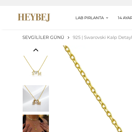
LAB PIRLANTA
14 AYA
SEVGİLİLER GÜNÜ
925 | Swarovski Kalp Detaylı