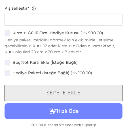
Kişiselleştir
*
Kırmızı Güllü Özel Hediye Kutusu
(+
₺ 990.00
)
Hediye paketi içeriğini görmek için ekibimizle iletişime
geçebilirsiniz. Kutu 12 adet kırmızı gülden oluşmaktadır,
Kutu ölçüleri 20 cm x 20 cm x 8 cm'dir.
Boş Not Kartı Ekle (İsteğe Bağlı)
Hediye Paketi (İsteğe Bağlı)
(+
₺ 100.00
)
SEPETE EKLE