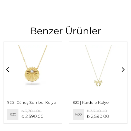
Benzer Ürünler
925 | Güneş Sembol Kolye
925 | Kurdele Kolye
₺ 3,700.00
₺ 3,700.00
%
30
%
30
₺ 2,590.00
₺ 2,590.00