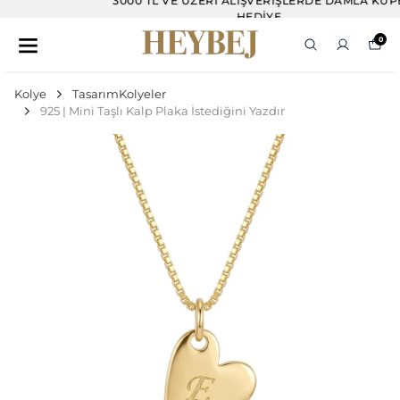
3000 TL VE ÜZERI ALIŞVERIŞLERDE DAMLA KÜPE
HEDIYE
0
Kolye
TasarımKolyeler
925 | Mini Taşlı Kalp Plaka İstediğini Yazdır