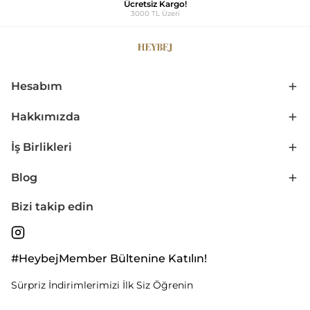
Ücretsiz Kargo!
3000 TL Üzeri
Hesabım
Hakkımızda
İş Birlikleri
Blog
Bizi takip edin
#HeybejMember Bültenine Katılın!
Sürpriz İndirimlerimizi İlk Siz Öğrenin