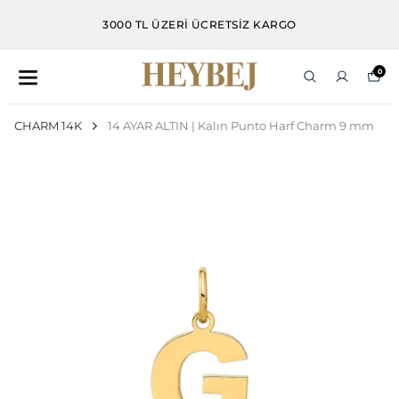
3000 TL ÜZERİ ÜCRETSİZ KARGO
0
CHARM 14K
14 AYAR ALTIN | Kalın Punto Harf Charm 9 mm