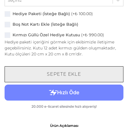
Seçiniz
Hediye Paketi (İsteğe Bağlı)
(+
₺ 100.00
)
Boş Not Kartı Ekle (İsteğe Bağlı)
Kırmızı Güllü Özel Hediye Kutusu
(+
₺ 990.00
)
Hediye paketi içeriğini görmek için ekibimizle iletişime
geçebilirsiniz. Kutu 12 adet kırmızı gülden oluşmaktadır,
Kutu ölçüleri 20 cm x 20 cm x 8 cm'dir.
SEPETE EKLE
Ürün Açıklaması