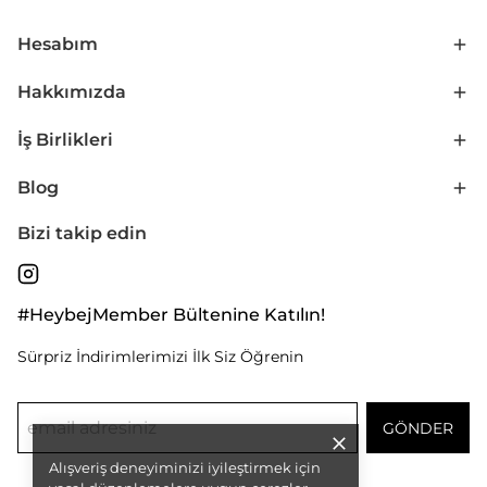
Hesabım
Hakkımızda
İş Birlikleri
Blog
Bizi takip edin
#HeybejMember Bültenine Katılın!
Sürpriz İndirimlerimizi İlk Siz Öğrenin
GÖNDER
Alışveriş deneyiminizi iyileştirmek için