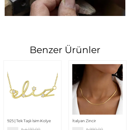
Benzer Ürünler
925 | Tek Taşlı İsim Kolye
İtalyan Zincir
₺ 4,130.00
₺ 990.00