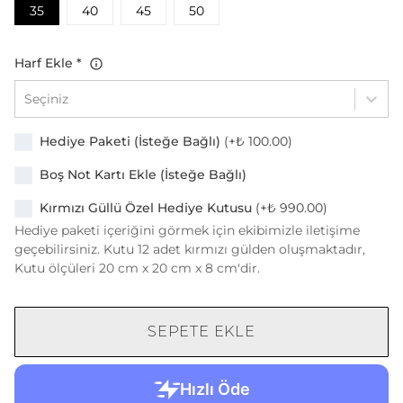
35
40
45
50
Harf Ekle
*
Seçiniz
Hediye Paketi (İsteğe Bağlı)
(+
₺ 100.00
)
Boş Not Kartı Ekle (İsteğe Bağlı)
Kırmızı Güllü Özel Hediye Kutusu
(+
₺ 990.00
)
Hediye paketi içeriğini görmek için ekibimizle iletişime
geçebilirsiniz. Kutu 12 adet kırmızı gülden oluşmaktadır,
Kutu ölçüleri 20 cm x 20 cm x 8 cm'dir.
SEPETE EKLE