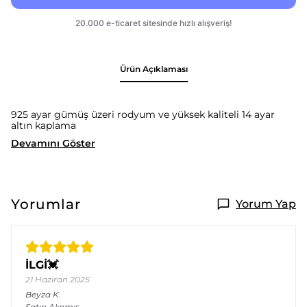
Ürün Açıklaması
925 ayar gümüş üzeri rodyum ve yüksek kaliteli 14 ayar
altın kaplama
Devamını Göster
Yorumlar
Yorum Yap
İLGİ💓
21 Haziran 2025
Beyza
K.
Satın Alınmış