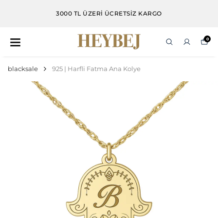
3000 TL VE ÜZERI ALIŞVERIŞLERDE DAMLA KÜPE
HEDIYE
0
blacksale
925 | Harfli Fatma Ana Kolye