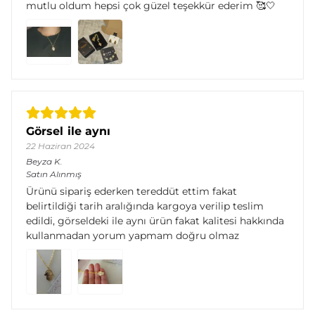
mutlu oldum hepsi çok güzel teşekkür ederim 🥰🤍
Görsel ile aynı
22 Haziran 2024
Beyza
K.
Satın Alınmış
Ürünü sipariş ederken tereddüt ettim fakat
belirtildiği tarih aralığında kargoya verilip teslim
edildi, görseldeki ile aynı ürün fakat kalitesi hakkında
kullanmadan yorum yapmam doğru olmaz