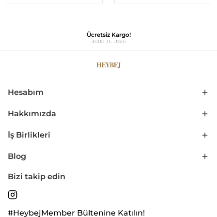
Ücretsiz Kargo!
3000 TL Üzeri
Hesabım
Hakkımızda
İş Birlikleri
Blog
Bizi takip edin
#HeybejMember Bültenine Katılın!