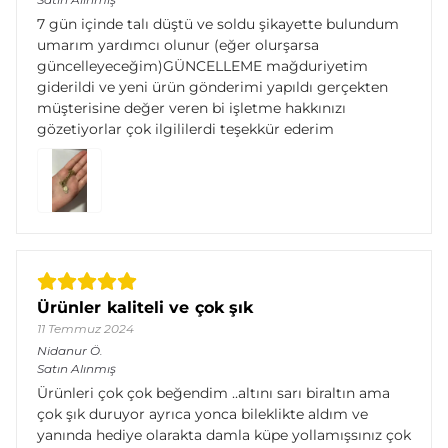
7 gün içinde talı düştü ve soldu şikayette bulundum
umarım yardımcı olunur (eğer olurşarsa
güncelleyeceğim)GÜNCELLEME mağduriyetim
giderildi ve yeni ürün gönderimi yapıldı gerçekten
müşterisine değer veren bi işletme hakkınızı
gözetiyorlar çok ilgililerdi teşekkür ederim
Ürünler kaliteli ve çok şık
11 Temmuz 2024
Nidanur
Ö.
Satın Alınmış
Ürünleri çok çok beğendim ..altını sarı biraltın ama
çok şık duruyor ayrıca yonca bileklikte aldım ve
yanında hediye olarakta damla küpe yollamışsınız çok