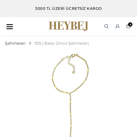
3000 TL VE ÜZERI ALIŞVERIŞLERDE DAMLA KÜP
HEDIYE
0
Şahmeran
925 | Basic Zincir Şahmeran