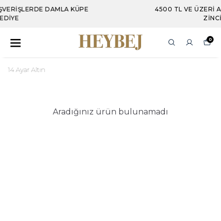
KÜPE
4500 TL VE ÜZERI ALIŞVERIŞLERDE İTALY
ZINCIR HEDIYE
0
14 Ayar Altın
Aradığınız ürün bulunamadı