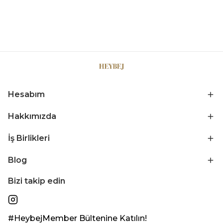
Hesabım
Hakkımızda
İş Birlikleri
Blog
Bizi takip edin
#HeybejMember Bültenine Katılın!