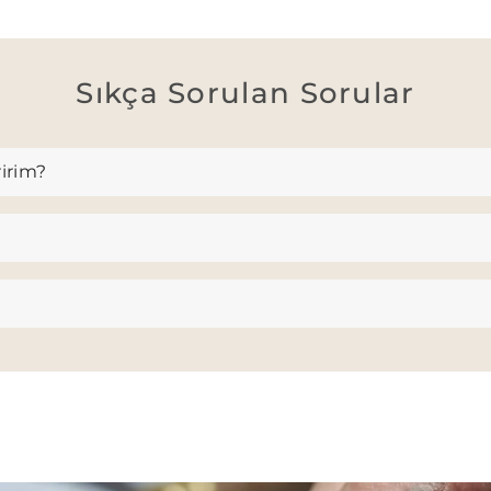
Sıkça Sorulan Sorular
ririm?