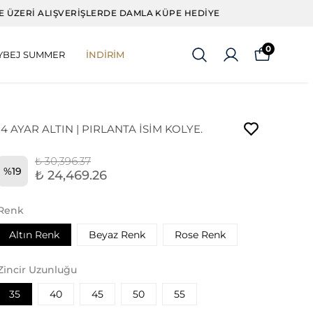
0
YBEJ SUMMER
İNDİRİM
14 AYAR ALTIN | PIRLANTA İSİM KOLYE.
₺ 30,396.37
%
19
₺ 24,469.26
Renk
Altın Renk
Beyaz Renk
Rose Renk
Zincir Uzunluğu
35
40
45
50
55