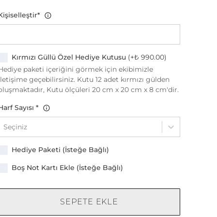
Kişiselleştir
*
Kırmızı Güllü Özel Hediye Kutusu
(+
₺ 990.00
)
Hediye paketi içeriğini görmek için ekibimizle
iletişime geçebilirsiniz. Kutu 12 adet kırmızı gülden
oluşmaktadır, Kutu ölçüleri 20 cm x 20 cm x 8 cm'dir.
Harf Sayısı
*
Seçiniz
Hediye Paketi (İsteğe Bağlı)
Boş Not Kartı Ekle (İsteğe Bağlı)
SEPETE EKLE