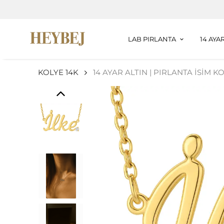
LAB PIRLANTA
14 AYA
KOLYE 14K
14 AYAR ALTIN | PIRLANTA İSİM KO