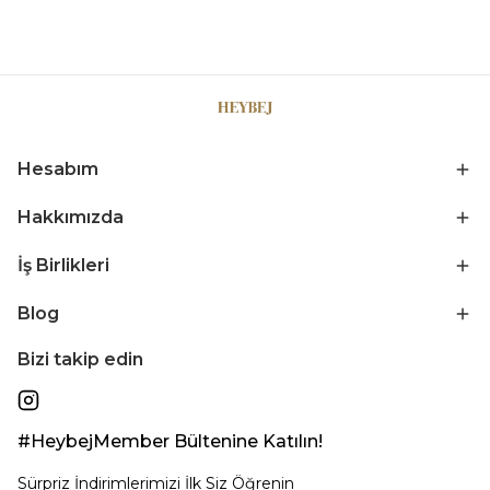
Hesabım
Hakkımızda
İş Birlikleri
Blog
Bizi takip edin
#HeybejMember Bültenine Katılın!
Sürpriz İndirimlerimizi İlk Siz Öğrenin