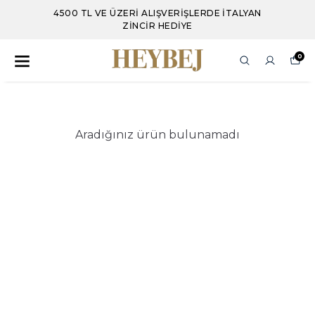
4500 TL VE ÜZERI ALIŞVERIŞLERDE İTALYAN
ZINCIR HEDIYE
0
Aradığınız ürün bulunamadı