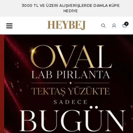
3000 TL VE ÜZERI ALIŞVERIŞLERDE DAMLA KÜPE
HEDIYE
0