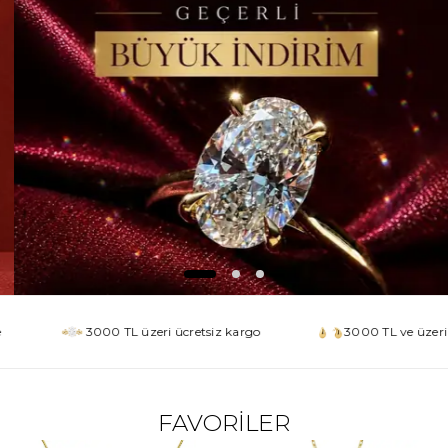
3000 TL üzeri ücretsiz kargo
3000 TL ve üzeri alışve
FAVORİLER