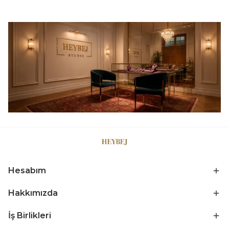
Hesabım
Hakkımızda
İş Birlikleri