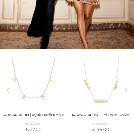
14 AYAR ALTIN | Ayrık Harfli Kolye
14 AYAR ALTIN | Üçlü İsim Kolye
€ 53.99
€ 75.99
€ 27.00
€ 38.00