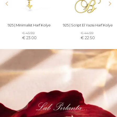
925 | Minimalist Harf Kolye
925 | Script El Yazısı Harf Kolye
€ 45.99
€ 44.99
€ 23.00
€ 22.50