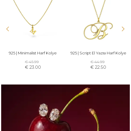
925 | Minimalist Harf Kolye
925 | Script El Yazısı Harf Kolye
€ 45.99
€ 44.99
€ 23.00
€ 22.50