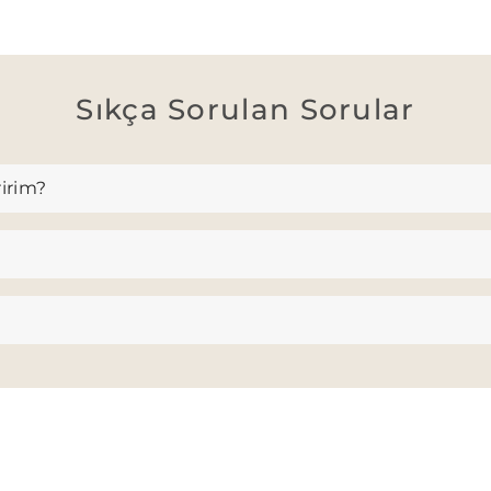
Sıkça Sorulan Sorular
ririm?