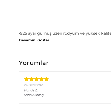
•925 ayar gümüş üzeri rodyum ve yüksek kalitel
Devamını Göster
Yorumlar
24 Ocak 2025
Hande
Ç.
Satın Alınmış