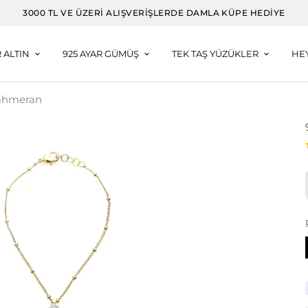
3000 TL VE ÜZERI ALIŞVERIŞLERDE DAMLA KÜPE HEDIYE
R ALTIN
925 AYAR GÜMÜŞ
TEK TAŞ YÜZÜKLER
HE
 Şahmeran