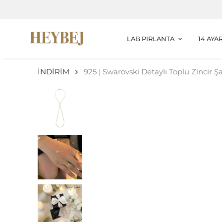
LAB PIRLANTA
14 AYA
İNDİRİM
925 | Swarovski Detaylı Toplu Zincir