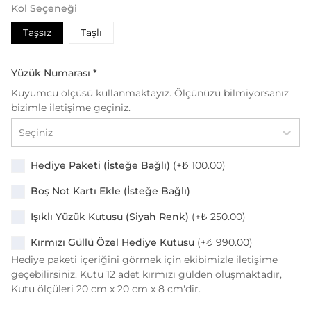
Kol Seçeneği
Taşsız
Taşlı
Yüzük Numarası
*
Kuyumcu ölçüsü kullanmaktayız. Ölçünüzü bilmiyorsanız
bizimle iletişime geçiniz.
Seçiniz
Hediye Paketi (İsteğe Bağlı)
(+
₺ 100.00
)
Boş Not Kartı Ekle (İsteğe Bağlı)
Işıklı Yüzük Kutusu (Siyah Renk)
(+
₺ 250.00
)
Kırmızı Güllü Özel Hediye Kutusu
(+
₺ 990.00
)
Hediye paketi içeriğini görmek için ekibimizle iletişime
geçebilirsiniz. Kutu 12 adet kırmızı gülden oluşmaktadır,
Kutu ölçüleri 20 cm x 20 cm x 8 cm'dir.