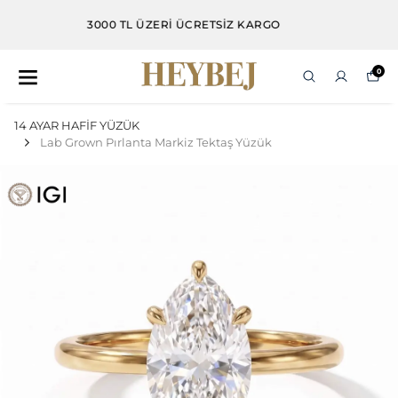
3000 TL VE ÜZERI ALIŞVERIŞLERDE DAMLA KÜPE
HEDIYE
0
14 AYAR HAFİF YÜZÜK
Lab Grown Pırlanta Markiz Tektaş Yüzük