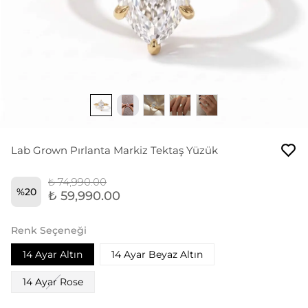
Lab Grown Pırlanta Markiz Tektaş Yüzük
₺ 74,990.00
%
20
₺ 59,990.00
Renk Seçeneği
14 Ayar Altın
14 Ayar Beyaz Altın
14 Ayar Rose